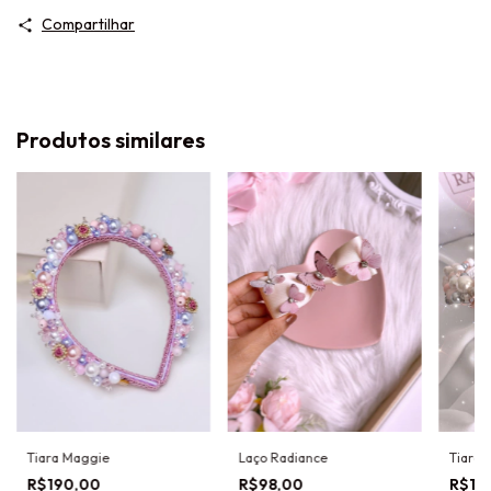
Compartilhar
Produtos similares
Tiara Maggie
Laço Radiance
Tiara 
R$190,00
R$98,00
R$15