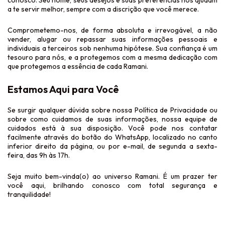
a te servir melhor, sempre com a discrição que você merece.
Comprometemo-nos, de forma absoluta e irrevogável, a
não
vender, alugar ou repassar suas informações pessoais e
individuais a terceiros sob nenhuma hipótese
. Sua confiança é um
tesouro para nós, e a protegemos com a mesma dedicação com
que protegemos a essência de cada Ramani.
Estamos Aqui para Você
Se surgir qualquer dúvida sobre nossa Política de Privacidade ou
sobre como cuidamos de suas informações, nossa equipe de
cuidados está à sua disposição. Você pode nos contatar
facilmente através do botão do WhatsApp, localizado no canto
inferior direito da página, ou por e-mail, de segunda a sexta-
feira, das 9h às 17h.
Seja muito bem-vinda(o) ao universo Ramani. É um prazer ter
você aqui, brilhando conosco com total segurança e
tranquilidade!