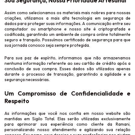
Sua Segurança, Nossa Prioridade Artesanal
Assim como selecionamos os materiais mais nobres para nossas
criações, utilizamos a mais alta tecnologia em segurança de
dados para proteger suas informações. A comunicação entre seu
computador ou smartphone e nosso site é
criptografada e
codificada
, garantindo um ambiente de compra online totalmente
seguro e tranquilo. Possuímos certificado de segurança para que
sua jornada conosco seja sempre protegida.
Para sua paz de espírito, informamos que
não armazenamos
nenhuma informação referente ao seu cartão de crédito
após a
conclusão de sua compra. Esses dados são utilizados apenas
durante o processo de transação, garantindo a agilidade e a
segurança necessárias.
Um Compromisso de Confidencialidade e
Respeito
As informações que você nos confia em nosso website são
mantidas em
Sigilo Total
. Elas serão utilizadas exclusivamente
para aprimorar sua experiência como cliente da Ramani,
personalizando nosso atendimento e agilizando sua relação
conosco. Seu nome, seus desejos e suas preferências nos ajudam