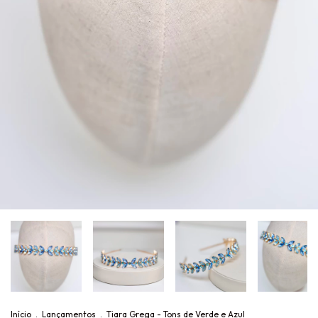
Início
.
Lançamentos
.
Tiara Grega - Tons de Verde e Azul