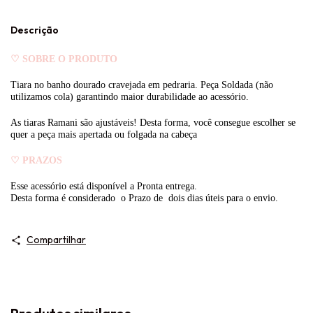
Descrição
♡
SOBRE O PRODUTO
Tiara no banho dourado cravejada em pedraria. Peça Soldada (não
utilizamos cola) garantindo maior durabilidade ao acessório.
As tiaras Ramani são ajustáveis! Desta forma, você consegue escolher se
quer a peça mais apertada ou folgada na cabeça
♡
PRAZOS
Esse acessório está disponível a Pronta entrega.
Desta forma é considerado o Prazo de dois dias úteis para o envio.
Compartilhar