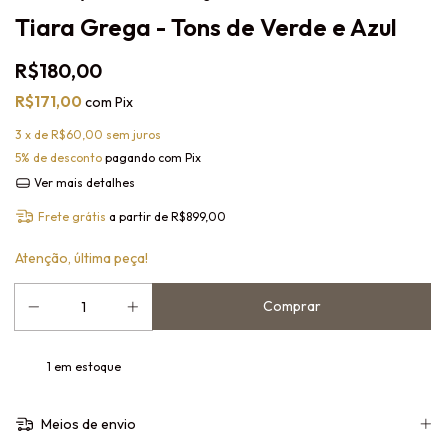
Tiara Grega - Tons de Verde e Azul
R$180,00
R$171,00
com
Pix
3
x de
R$60,00
sem juros
5% de desconto
pagando com Pix
Ver mais detalhes
Frete grátis
a partir de
R$899,00
Atenção, última peça!
1
em estoque
Meios de envio