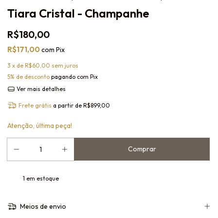
Tiara Cristal - Champanhe
R$180,00
R$171,00
com
Pix
3
x de
R$60,00
sem juros
5% de desconto
pagando com Pix
Ver mais detalhes
Frete grátis
a partir de
R$899,00
Atenção, última peça!
1
em estoque
Meios de envio