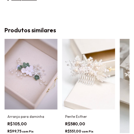
Produtos similares
Arranjo para daminha
Pente Esther
R$105,00
R$580,00
R$99,75
R$551,00
com
Pix
com
Pix