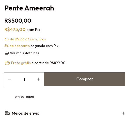
Pente Ameerah
R$500,00
R$475,00
com
Pix
3
x de
R$166,67
sem juros
5% de desconto
pagando com Pix
Ver mais detalhes
Frete grátis
a partir de
R$899,00
em estoque
Meios de envio