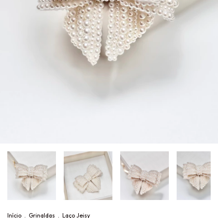
Início
.
Grinaldas
.
Laço Jeisy