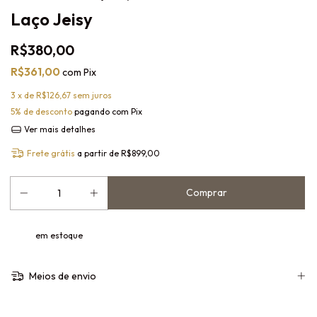
Laço Jeisy
R$380,00
R$361,00
com
Pix
3
x de
R$126,67
sem juros
5% de desconto
pagando com Pix
Ver mais detalhes
Frete grátis
a partir de
R$899,00
em estoque
Meios de envio