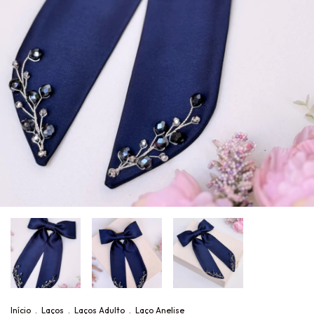
Início
.
Laços
.
Laços Adulto
.
Laço Anelise