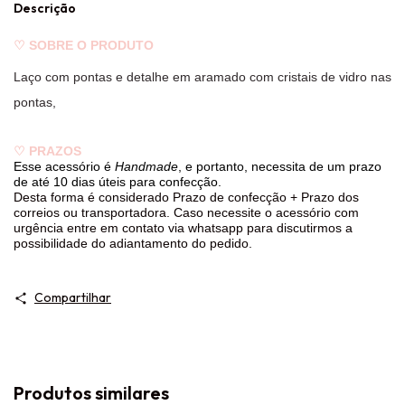
Descrição
♡
SOBRE O PRODUTO
Laço com pontas e detalhe em aramado com cristais de vidro nas
pontas,
♡
PRAZOS
Esse acessório é
Handmade
, e portanto, necessita de um prazo
de até 10 dias úteis para confecção.
Desta forma é considerado Prazo de confecção + Prazo dos
correios ou transportadora. Caso necessite o acessório com
urgência entre em contato via whatsapp para discutirmos a
possibilidade do adiantamento do pedido.
Compartilhar
Produtos similares