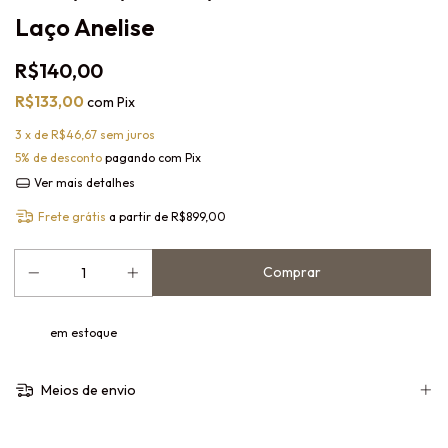
Laço Anelise
R$140,00
R$133,00
com
Pix
3
x de
R$46,67
sem juros
5% de desconto
pagando com Pix
Ver mais detalhes
Frete grátis
a partir de
R$899,00
em estoque
Meios de envio