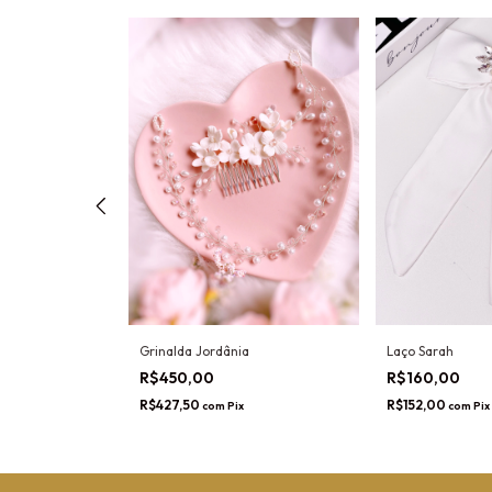
Grinalda Jordânia
Laço Sarah
R$450,00
R$160,00
R$427,50
R$152,00
com
Pix
com
Pix