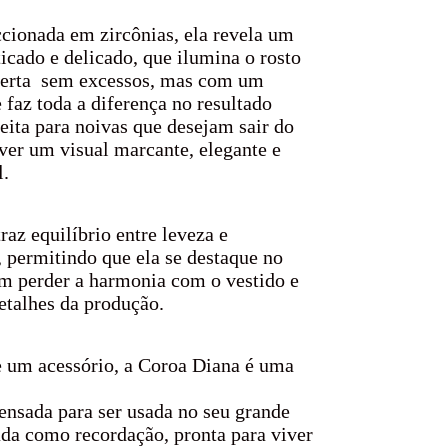
cionada em zircônias, ela revela um
ticado e delicado, que ilumina o rosto
certa sem excessos, mas com um
 faz toda a diferença no resultado
feita para noivas que desejam sair do
er um visual marcante, elegante e
l.
raz equilíbrio entre leveza e
 permitindo que ela se destaque no
m perder a harmonia com o vestido e
etalhes da produção.
 um acessório, a Coroa Diana é uma
nsada para ser usada no seu grande
ada como recordação, pronta para viver