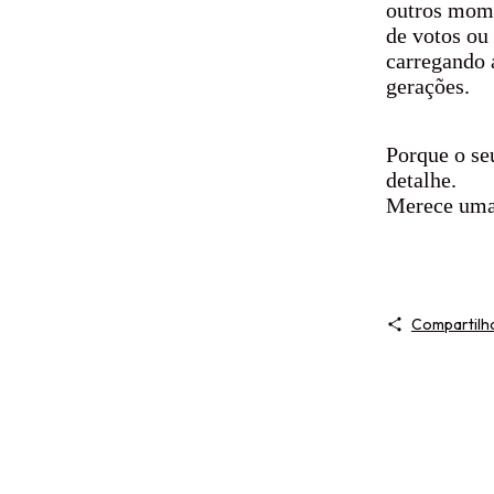
outros mom
de votos ou
carregando 
gerações.
Porque o se
detalhe.
Merece uma
Compartilh