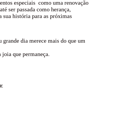
entos especiais como uma renovação
 até ser passada como herança,
a sua história para as próximas
u grande dia merece mais do que um
 joia que permaneça.
ar