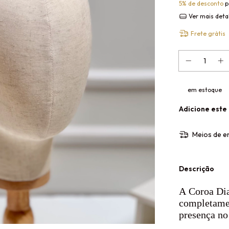
5% de desconto
p
Ver mais deta
Frete grátis
em estoque
Adicione este
Meios de e
Descrição
A Coroa Dia
completamen
presença no