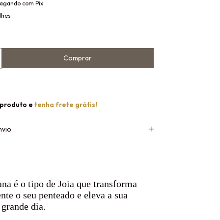
agando com Pix
lhes
 produto e
tenha frete grátis!
nvio
na é o tipo de Joia que transforma
te o seu penteado e eleva a sua
 grande dia.