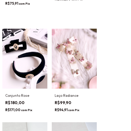
R$75,91
com
Pix
Conjunto Rose
Laço Radiance
R$180,00
R$99,90
R$171,00
R$94,91
com
Pix
com
Pix