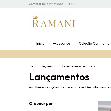
Comprar pelo WhatsApp
FAG
Início
Acessórios
Coleção Cerimônia
Início
.
Lançamentos
.
breadcrumbs.linha-basic
Lançamentos
As últimas criações do nosso ateliê. Descubra em p
Ordenar por