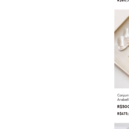
R$80,
Conjun
Arabel
R$50
R$475